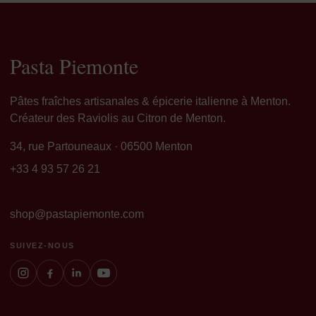
Pasta Piemonte
Pâtes fraîches artisanales & épicerie italienne à Menton.
Créateur des Raviolis au Citron de Menton.
34, rue Partouneaux · 06500 Menton
+33 4 93 57 26 21
shop@pastapiemonte.com
SUIVEZ-NOUS