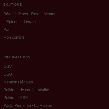
BOUTIQUE
Pâtes fraîches · Retrait Menton
L’Épicerie · Livraison
Panier
Mon compte
INFORMATIONS
CGV
CGU
Mentions légales
Politique de confidentialité
Politique RSE
Pasta Piemonte · La Maison