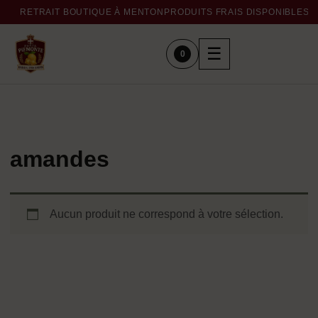
RETRAIT BOUTIQUE À MENTON
PRODUITS FRAIS DISPONIBLES 
☰
0
amandes
Aucun produit ne correspond à votre sélection.