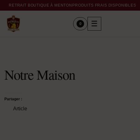
RETRAIT BOUTIQUE À MENTON
PRODUITS FRAIS DISPONIBLES 
☰
0
Notre Maison
Partager :
Article