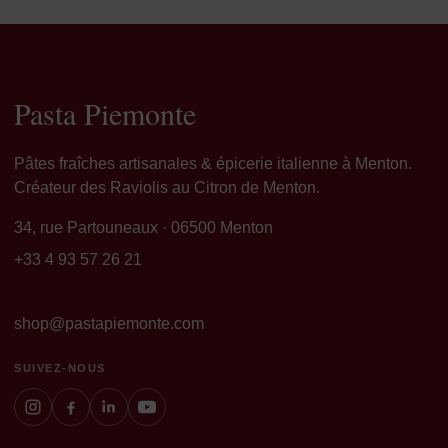
Pasta Piemonte
Pâtes fraîches artisanales & épicerie italienne à Menton.
Créateur des Raviolis au Citron de Menton.
34, rue Partouneaux · 06500 Menton
+33 4 93 57 26 21
shop@pastapiemonte.com
SUIVEZ-NOUS