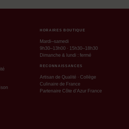
HORAIRES BOUTIQUE
Mardi–samedi
9h30–13h00 · 15h30–18h30
Dimanche & lundi : fermé
RECONNAISSANCES
ité
Artisan de Qualité · Collège
Culinaire de France
ison
Partenaire Côte d’Azur France