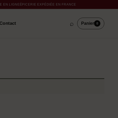
 EN LIGNE
ÉPICERIE EXPÉDIÉE EN FRANCE
⌕
Contact
Panier
0