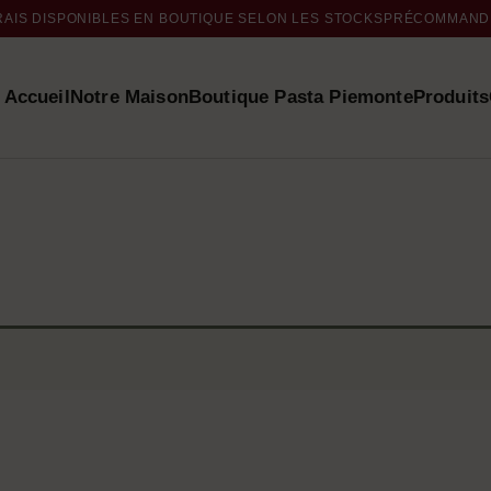
RAIS DISPONIBLES EN BOUTIQUE SELON LES STOCKS
PRÉCOMMANDE
Accueil
Notre Maison
Boutique Pasta Piemonte
Produits