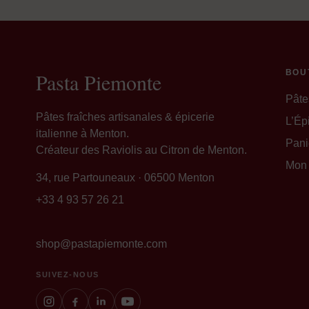
BOU
Pasta Piemonte
Pâte
Pâtes fraîches artisanales & épicerie
L’Épi
italienne à Menton.
Pani
Créateur des Raviolis au Citron de Menton.
Mon
34, rue Partouneaux · 06500 Menton
+33 4 93 57 26 21
shop@pastapiemonte.com
SUIVEZ-NOUS