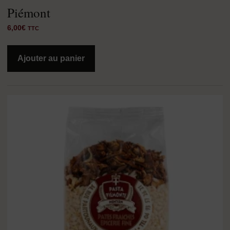
Piémont
6,00
€
TTC
Ajouter au panier