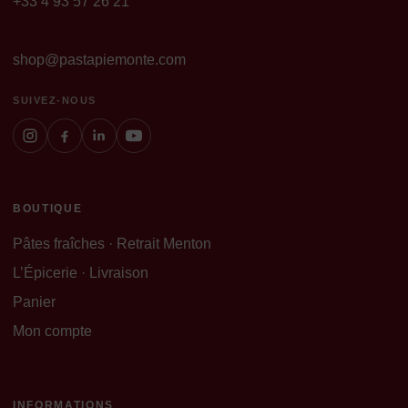
+33 4 93 57 26 21
shop@pastapiemonte.com
SUIVEZ-NOUS
BOUTIQUE
Pâtes fraîches · Retrait Menton
L’Épicerie · Livraison
Panier
Mon compte
INFORMATIONS