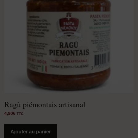
Ragù piémontais artisanal
4,90
€
TTC
Ajouter au panier