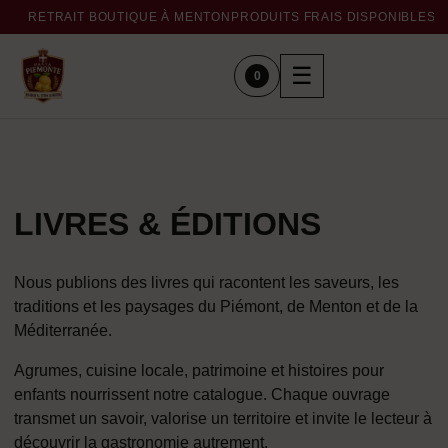
RETRAIT BOUTIQUE À MENTON
PRODUITS FRAIS DISPONIBLES 
☰
0
LIVRES & ÉDITIONS
Nous publions des livres qui racontent les saveurs, les
traditions et les paysages du Piémont, de Menton et de la
Méditerranée.
Agrumes, cuisine locale, patrimoine et histoires pour
enfants nourrissent notre catalogue. Chaque ouvrage
transmet un savoir, valorise un territoire et invite le lecteur à
découvrir la gastronomie autrement.