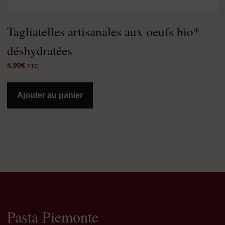
Tagliatelles artisanales aux oeufs bio*
déshydratées
4,90
€
TTC
Ajouter au panier
Pasta Piemonte