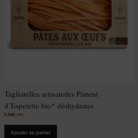
Tagliatelles artisanales Piment
d’Espelette bio* déshydrates
5,50
€
TTC
Ajouter au panier