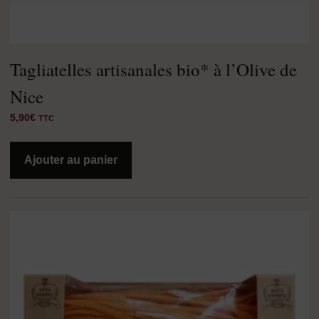
Tagliatelles artisanales bio* à l’Olive de
Nice
5,90
€
TTC
Ajouter au panier