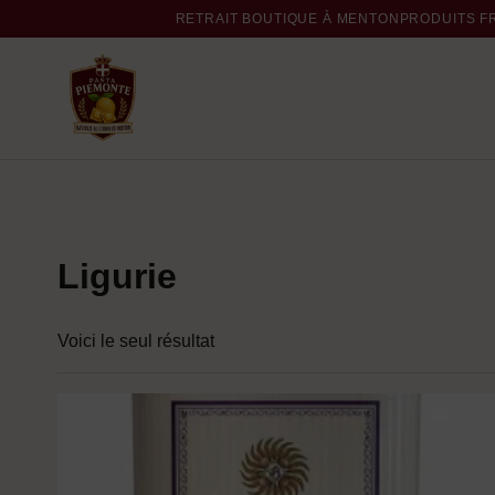
RETRAIT BOUTIQUE À MENTON
PRODUITS F
Ligurie
Voici le seul résultat