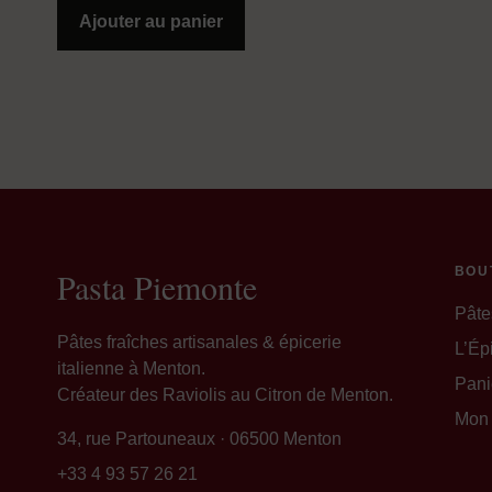
Ajouter au panier
BOU
Pasta Piemonte
Pâte
Pâtes fraîches artisanales & épicerie
L’Épi
italienne à Menton.
Pani
Créateur des Raviolis au Citron de Menton.
Mon
34, rue Partouneaux · 06500 Menton
+33 4 93 57 26 21