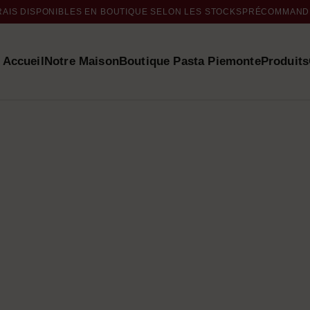
RAIS DISPONIBLES EN BOUTIQUE SELON LES STOCKS
PRÉCOMMANDE
Accueil
Notre Maison
Boutique Pasta Piemonte
Produits