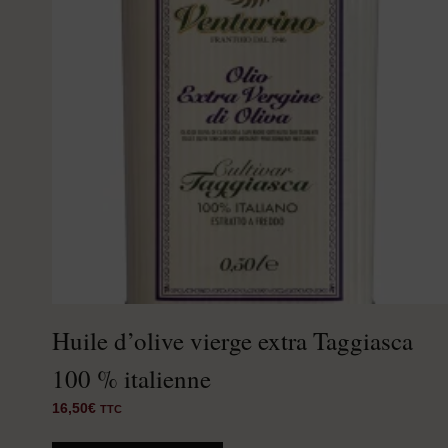
Huile d’olive vierge extra Taggiasca
100 % italienne
16,50
€
TTC