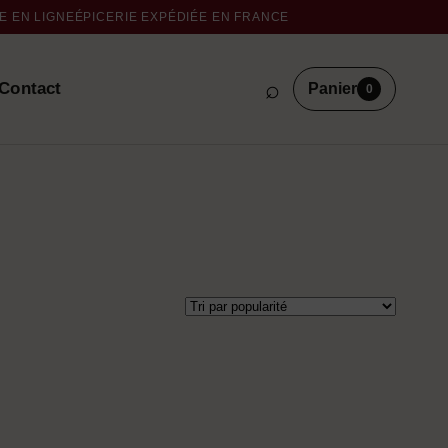
 EN LIGNE
ÉPICERIE EXPÉDIÉE EN FRANCE
⌕
Contact
Panier
0