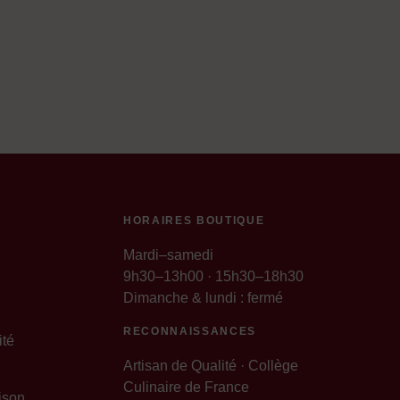
HORAIRES BOUTIQUE
Mardi–samedi
9h30–13h00 · 15h30–18h30
Dimanche & lundi : fermé
RECONNAISSANCES
ité
Artisan de Qualité · Collège
Culinaire de France
ison