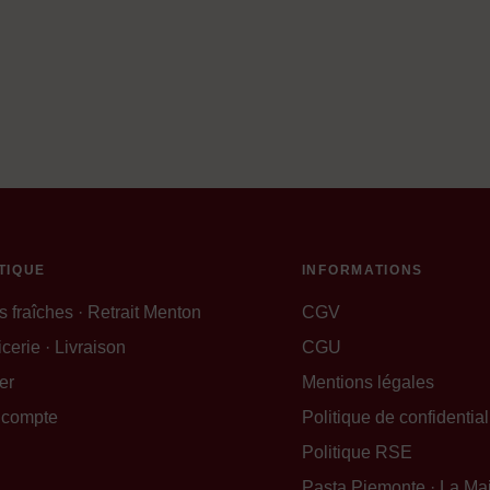
TIQUE
INFORMATIONS
s fraîches · Retrait Menton
CGV
cerie · Livraison
CGU
er
Mentions légales
 compte
Politique de confidential
Politique RSE
Pasta Piemonte · La Ma